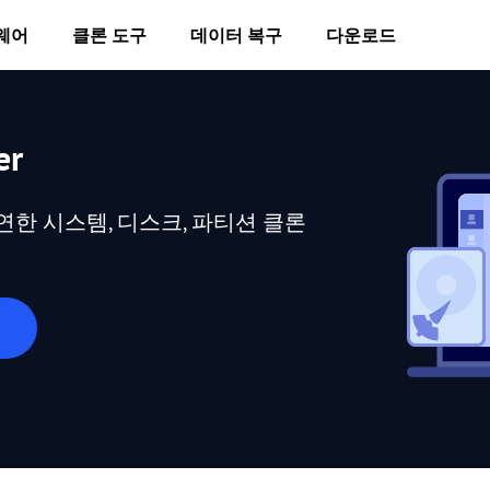
웨어
클론 도구
데이터 복구
다운로드
er
연한 시스템, 디스크, 파티션 클론