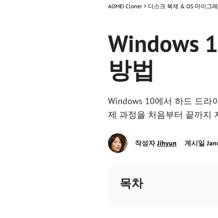
AOMEI Cloner
>
디스크 복제 & OS 마이그
Window
방법
Windows 10에서 하드 드
제 과정을 처음부터 끝까지 
작성자
Jihyun
게시일 Janua
목차