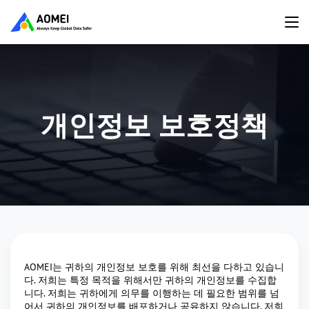
개인정보 보호정책
AOMEI는 귀하의 개인정보 보호를 위해 최선을 다하고 있습니
다. 저희는 특정 목적을 위해서만 귀하의 개인정보를 수집합
니다. 저희는 귀하에게 의무를 이행하는 데 필요한 범위를 넘
어서 귀하의 개인정보를 배포하거나 공유하지 않습니다. 저희