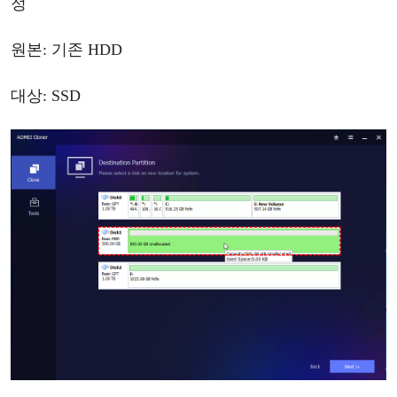
정
원본
: 기존 HDD
대상
: SSD