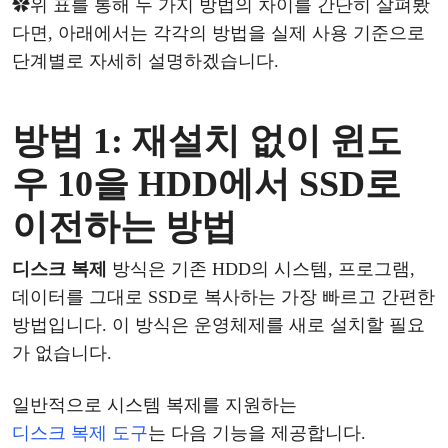
✿
위
표를
통해
두
가지
방법의
차이를
간단히
살펴봤
다면
, 아래에서는 각각의 방법을 실제 사용 기준으로
단계별로 자세히 설명하겠습니다.
방법
1: 재설치 없이
윈도
우
10을
HDD에서 SSD로
이전
하는
방법
디스크
복제
방식은
기존
HDD의 시스템, 프로그램,
데이터를 그대로 SSD로 복사하는 가장 빠르고 간편한
방법입니다.
이
방식은
운영체제를
새로
설치할
필요
가
없습니다
.
일반적으로
시스템
복제를
지원하는
디스크
복제
도구
는
다음
기능을
제공합니다
.