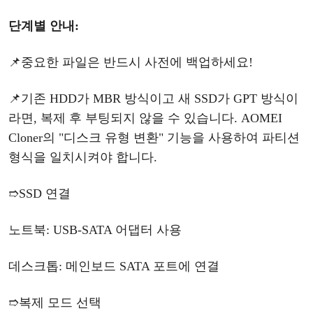
단계별
안내
:
📌중요한 파일은 반드시 사전에 백업하세요!
📌기존
HDD가 MBR 방식이고 새 SSD가 GPT 방식이
라면, 복제 후 부팅되지 않을 수 있습니다. AOMEI
Cloner의 "디스크 유형 변환" 기능을 사용하여 파티션
형식을 일치시켜야 합니다.
➱
SSD 연결
노트북
: USB-SATA 어댑터 사용
데스크톱
: 메인보드 SATA 포트에 연결
➱
복제
모드
선택