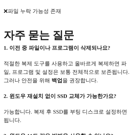
❌
파일
누락
가능성
존재
자주
묻는
질문
1. 이전 중 파일이나 프로그램이 삭제되나요?
적절한
복제
도구를
사용하고
올바르게
복제
하면
파
일
, 프로그램 및 설정은 보통 전체적으로 보존됩니다.
그러나 안전을 위해
백업
을
권장합니다
.
2.
윈도우
재설치
없이
SSD 교체가 가능한가요?
가능합니다
.
복제
후
SSD를 부팅 디스크로 설정하면
됩니다.