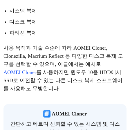
시스템
복제
디스크
복제
파티션
복제
사용
목적과
기술
수준에
따라
AOMEI Cloner,
Clonezilla, Macrium Reflect 등 다양한 디스크 복제 도
구를 선택할 수 있으며,
이
글에서는
예시로
AOMEI Cloner
를
사용하지만
윈도우
10을
HDD에서
SSD로 이전
할
수
있는
다른
디스크
복제
소프트웨어
를
사용해도
무방합니다
.
AOMEI Cloner
간단하고 빠르며 신뢰할 수 있는 시스템 및 디스