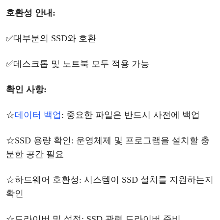
호환성
안내
:
✅
대부분의
SSD와 호환
✅
데스크톱
및
노트북
모두
적용
가능
확인
사항
:
☆
데이터
백업
: 중요한 파일은 반드시 사전에 백업
☆
SSD 용량 확인: 운영체제 및 프로그램을 설치할 충
분한 공간 필요
☆
하드웨어
호환성
: 시스템이 SSD 설치를 지원하는지
확인
☆
드라이버
및
설정
: SSD 관련 드라이버 준비