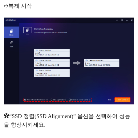
➱
복제
시작
✿
“SSD 정렬(SSD Alignment)” 옵션을 선택하여 성능
을 향상시키세요.