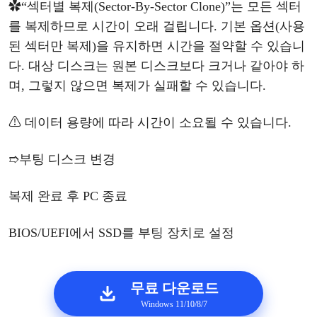
✿“섹터별 복제(Sector-By-Sector Clone)”는 모든 섹터
를 복제하므로 시간이 오래 걸립니다. 기본 옵션(사용
된 섹터만 복제)을 유지하면 시간을 절약할 수 있습니
다. 대상 디스크는 원본 디스크보다 크거나 같아야 하
며, 그렇지 않으면 복제가 실패할 수 있습니다.
⚠
데이터
용량에
따라
시간이
소요될
수
있
습니다
.
➱
부팅
디스크
변경
복제
완료
후
PC 종료
BIOS/UEFI에서 SSD를 부팅 장치로 설정
무료 다운로드
Windows 11/10/8/7