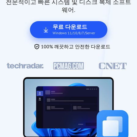
전문적이고 빠른 시스템 및 디스크 복제 소프트
웨어.
무료 다운로드
Windows 11/10/8/7/Server
100% 깨끗하고 안전한 다운로드