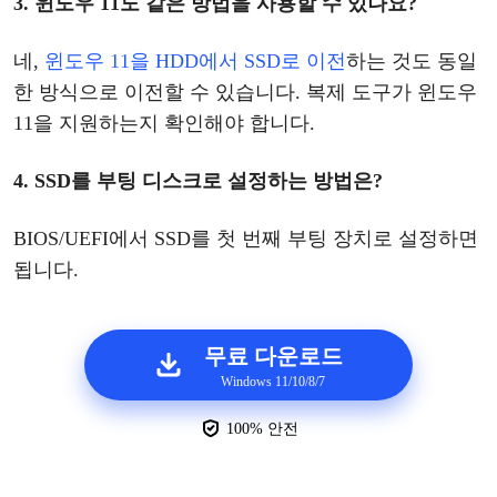
3.
윈도우
11도 같은 방법을 사용할 수 있나요?
네
,
윈도우
11을
HDD에서
SSD로 이전
하는
것
도
동일
한
방식으로
이전할
수
있습니다
.
복제
도구
가
윈도우
11을 지원하는지 확인해야 합니다.
4. SSD를 부팅 디스크로 설정하는 방법은?
BIOS/UEFI에서 SSD를 첫 번째 부팅 장치로 설정하면
됩니다.
무료 다운로드
Windows 11/10/8/7
100% 안전