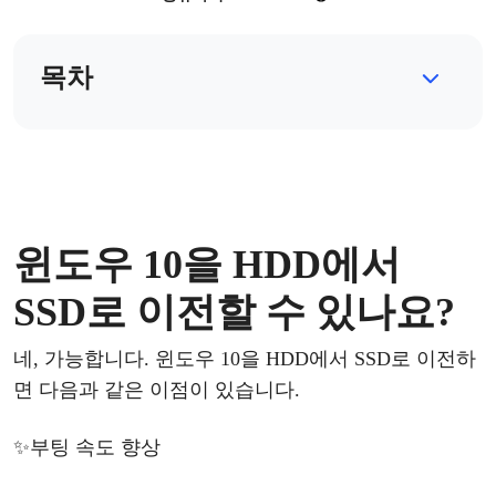
목차
윈도우
10을
HDD에서
SSD로 이전
할
수
있나요
?
네
, 가능합니다.
윈도우
10을 HDD에서 SSD로 이전하
면 다음과 같은 이점이 있습니다.
✨
부팅
속도
향상