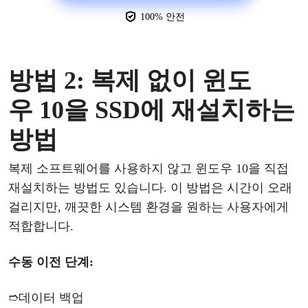
100% 안전
방법
2:
복제
없이
윈도
우
10을 SSD에 재설치하는
방법
복제
소프트웨어를
사용하지
않고
윈도우
10을 직접
재설치하는 방법도 있습니다.
이
방법은
시간이
오래
걸리지만
, 깨끗한 시스템 환경을 원하는 사용자에게
적합합니다.
수동
이전
단계
:
➱
데이터
백업