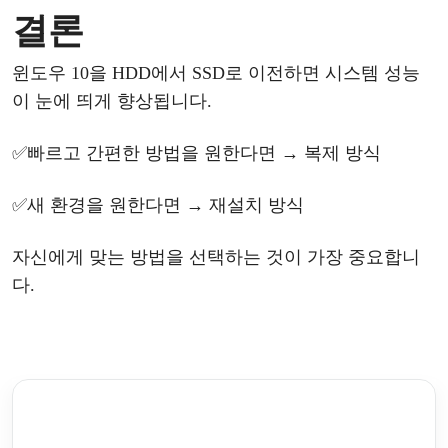
결론
윈도우
10을
HDD에서
SSD로 이전하면 시스템 성능
이 눈에 띄게 향상됩니다.
✅
빠르고
간편한
방법을
원한다면
→
복제
방식
✅
새
환경을
원한다면
→
재설치
방식
자신에게
맞는
방법을
선택하는
것이
가장
중요합니
다
.