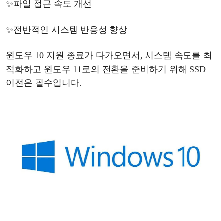
✨
파일
접근
속도
개선
✨
전반적인
시스템
반응성
향상
윈도우
10 지원 종료가 다가오면서, 시스템 속도를 최
적화하고 윈도우 11로의 전환을 준비하기 위해 SSD
이전은 필수입니다.