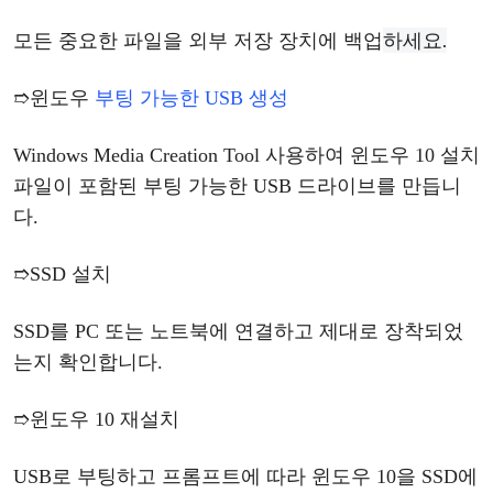
하세요
.
모든
중요한
파일을
외부
저장
장치에
백업
➱
윈도우
부팅
가능한
USB 생성
Windows Media Creation Tool 사용하여
윈도우
10 설치
파일이 포함된 부팅 가능한 USB 드라이브를 만듭니
다.
➱
SSD 설치
SSD를 PC 또는 노트북에 연결하고 제대로 장착되었
는지 확인합니다.
➱
윈도우
10 재설치
USB로 부팅하고 프롬프트에 따라
윈도우
10을 SSD에