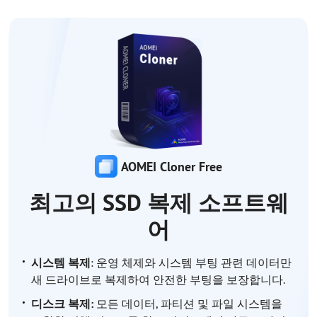
AOMEI Cloner Free
최고의 SSD 복제 소프트웨
어
시스템 복제
: 운영 체제와 시스템 부팅 관련 데이터만
새 드라이브로 복제하여 안전한 부팅을 보장합니다.
디스크 복제:
모든 데이터, 파티션 및 파일 시스템을