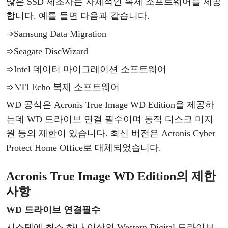
많은
SSD 제조사는 자체적인
복제
소프트웨어를
제공
합니다
. 예를 들면 다음과 같습니다.
➩
Samsung Data Migration
➩
Seagate DiscWizard
➩
Intel 데이터 마이그레이션 소프트웨어
➩
NTI Echo
복제
소프트웨어
WD 공식은 Acronis True Image WD Edition을 제공하
는데 WD 드라이브 연결 필수이며 동적 디스크 미지
원 등의 제한이 있습니다. 최신 버전은 Acronis Cyber
Protect Home Office로 대체되었습니다.
Acronis True Image WD Edition의 제한
사항
WD 드라이브 연결
필수
시스템에
최소
하나
이상의
Western Digital 드라이브