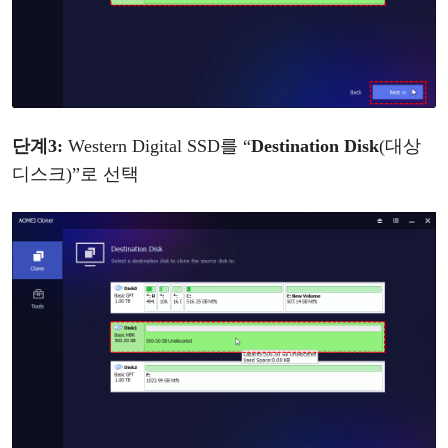
단계
3
:
Western Digital SSD를
“
Destination Disk
(
대상
디스크
)
”
로
선택