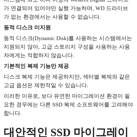
가 연결되어 있어야만 실행 가능하며, WD 드라이브
가 없는 환경에서는 사용할 수 없습니다.
동적
디스크
미지원
동적
디스크
(Dynamic Disk)를 사용하는 시스템에서는
지원되지 않아, 고급 스토리지 구성을 사용하는 사용
자에게는 적합하지 않습니다.
기본적인
복제
기능만
제공
디스크
복제
기능은
제공하지만
, 섹터
별
복제와
같은
고급
옵션은
제한적일
수
있습니다
.
이러한
이유로
, 보다 유연한 마이그레이션 환경이 필
요한 경우에는 다른 SSD
복제
소프트웨어를
고려해야
합니다
.
대안적인
SSD
마이그레이