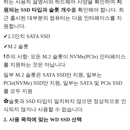
하는 사용자 설명서와 하드웨어 사양을 확인하여
지
원되는
SSD 타입과 슬롯 개수
를
확인해야
합니다
.
최
근
출시된
대부분의
컴퓨터는
다음
인터페이스를
지
원합니다
.
✔
2.5인치 SATA SSD
✔
M.2 슬롯
❗주의
사항:
모든
M.2 슬롯이 NVMe(PCIe) 인터페이스
를 지원하는 것은 아닙니다.
일부
M.2 슬롯은 SATA SSD만 지원
,
일부는
PCIe(NVMe) SSD만 지원
,
일부는
SATA 및 PCIe SSD
를 모두 지원
✿
슬롯과
SSD 타입이 일치하지 않으면 정상적으로 인
식되지 않거나 사용할 수 없습니다.
2. 사용 목적에 맞는 WD SSD 선택