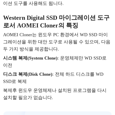
이션 도구
를
사용해도
됩니다
.
Western Digital SSD 마이그레이션 도구
로서 AOMEI Cloner의 특징
AOMEI Cloner는
윈도우
PC 환경에서 WD SSD 마이
그레이션을 위한 대안 도구로 사용될 수 있으며, 다음
두 가지 방식을 제공합니다.
시스템
복제
(System Clone)
: 운영체제만 WD SSD로
이전
디스크
복제
(Disk Clone)
: 전체 하드 디스크를 WD
SSD로 복제
복제
후
윈도우
운영체제나
설치된
프로그램을
다시
설치할
필요가
없습니다
.