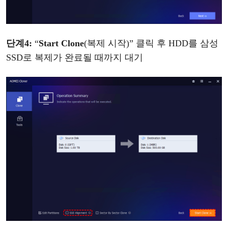
단계
4
:
“
Start Clone
(복제 시작)” 클릭 후 HDD를 삼성
SSD로 복제
가
완료될
때까지
대기