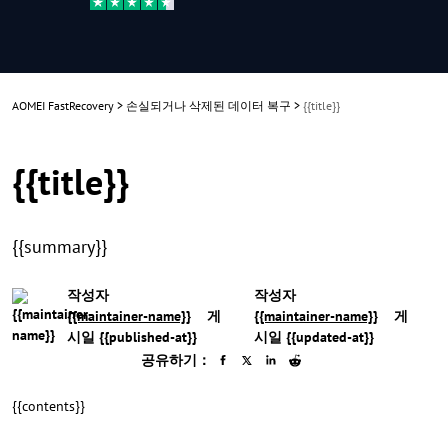
AOMEI FastRecovery
>
손실되거나 삭제된 데이터 복구
>
{{title}}
{{title}}
{{summary}}
작성자
작성자
{{maintainer-name}}
게
{{maintainer-name}}
게
시일 {{published-at}}
시일 {{updated-at}}
공유하기：
{{contents}}