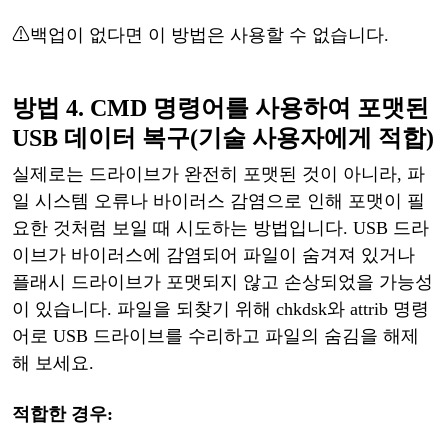
⚠
백업이
없다면
이
방법은
사용할
수
없습니다
.
방법
4. CMD 명령어를 사용
하여
포맷된
USB
데이터
복구
(기술 사용자에게 적합)
실제로는
드라이브가
완전히
포맷된
것이
아니라
, 파
일 시스템 오류나 바이러스 감염으로 인해 포맷이 필
요한 것처럼 보일 때 시도하는 방법입니다.
USB 드라
이브가 바이러스에 감염되어 파일이 숨겨져 있거나
플래시 드라이브가 포맷되지 않고 손상되었을 가능성
이 있습니다. 파일을 되찾기 위해 chkdsk와 attrib 명령
어로 USB 드라이브를 수리하고 파일의 숨김을 해제
해 보세요
.
적합한
경우
: