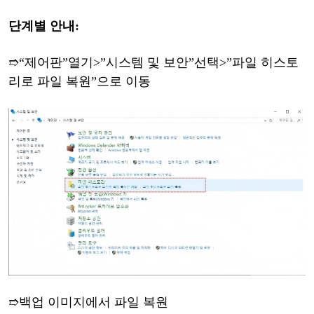
단계별
안내
:
➱
“
제어판
”
열기
>
”
시스템
및
보안
”
선택
>
”
파일
히스토
리로
파일
복원
”
으로
이동
➱
백업
이미지에서
파일
복원