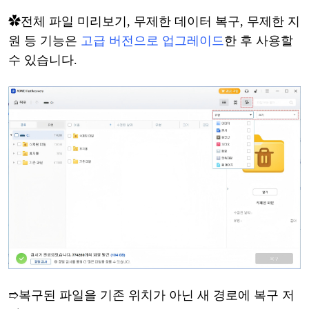
✿
전체
파일
미리보기
, 무제한 데이터 복구, 무제한 지
원 등 기능은
고급
버전으로
업그레이드
한
후
사용할
수
있습니다
.
➱
복구
된
파일을
기존
위치가
아닌
새
경로에
복구
저