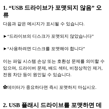
1.
“USB 드라이브가 포맷되지 않음” 오
류
다음과
같은
메시지가
표시될
수
있습니다
.
►
“드라이브의 디스크가 포맷되지 않았습니다”
►
“사용하려면 디스크를 포맷해야 합니다”
이는
파일
시스템
손상
또는
호환성
문제를
의미할
수
있으며
,
드라이버
문제
, 배드 섹터, 비정상적인 제거,
전원 차단 등이 원인일 수 있습니다.
✿
데이터가
중요하다면
즉시
포맷하지
마십시오
.
2.
USB 플래시 드라이브를 포맷하면 데