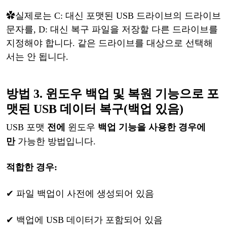
✿
실제로는
C: 대신 포맷된 USB 드라이브의 드라이브
문자를, D: 대신 복구 파일을 저장할 다른 드라이브를
지정해야 합니다. 같은 드라이브를 대상으로 선택해
서는 안 됩니다.
방법
3.
윈도우
백업
및
복원
기능
으로
포
맷된
USB
데이터
복구
(백업 있음)
USB 포맷
전에
윈도우
백업
기능을
사용한
경우에
만
가능한
방법입니다
.
적합한
경우
:
✔
파일
백업이
사전에
생성되어
있음
✔
백업에
USB 데이터가 포함되어 있음