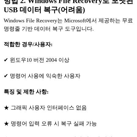
방법
2. Windows File Recovery
로
포맷된
USB
데이터
복구
(어려움)
Windows File Recovery는 Microsoft에서 제공하는 무료
명령줄 기반 데이터 복구 도구입니다.
적합한
경우
/사용자
:
✔
윈도우
10 버전 2004 이상
✔
명령어
사용에
익숙한
사용자
특징
및
제한
사항
:
★
그래픽
사용자
인터페이스
없음
★
명령어
입력
오류
시
복구
실패
가능