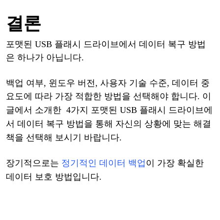
결론
포맷된
USB 플래시 드라이브에서 데이터 복구 방법
은 하나가 아닙니다.
백업
여부
,
윈도우
버전
, 사용자
기술
수준
, 데이터 중
요도에 따라 가장 적합한 방법을 선택해야 합니다.
이
글에서
소개한
4
가지
포맷된
USB 플래시 드라이브에
서 데이터 복구 방법
을
통해
자신의
상황에
맞는
해결
책을
선택해
보시기
바랍니다
.
장기적으로는
정기적인
데이터
백업
이
가장
확실한
데이터
보호
방법입니다
.