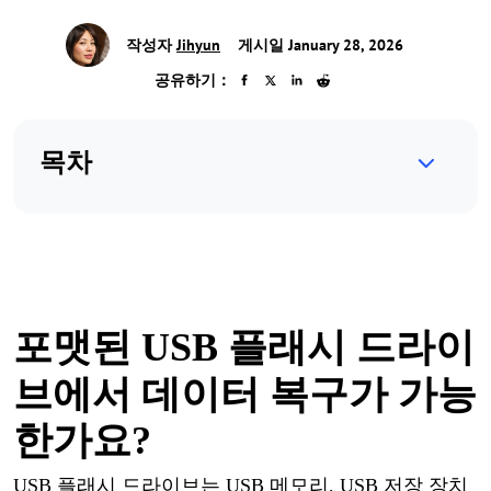
작성자
Jihyun
게시일 January 28, 2026
공유하기：
목차
포맷된
USB 플래시 드라이
브
에서
데이터
복구
가
가능
한가요
?
USB 플래시 드라이브는 USB 메모리, USB 저장 장치