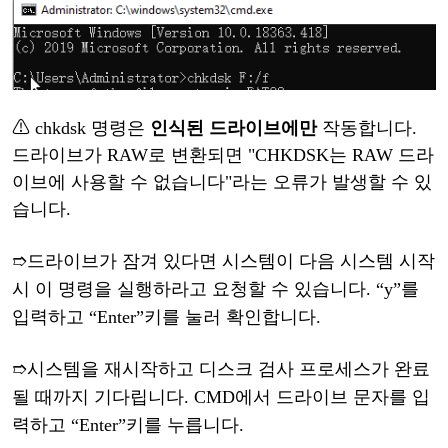
⚠
chkdsk 명령은
인식된
드라이브에만
작동합니다
.
드라이브가 RAW로 변환되면 "CHKDSK는 RAW 드라
이브에 사용할 수 없습니다"라는 오류가 발생할 수 있
습니다.
➱
드라이브가
잠겨
있다면
시스템이
다음
시스템
시작
시
이
명령을
실행하라고
요청할
수
있습니다
.
“
y
”
를
입력하고
“
Enter
”
키를
눌러
확인합니다
.
➱
시스템을
재시작하고
디스크
검사
프로세스가
완료
될
때까지
기다립니다
. CMD에서 드라이브 문자를 입
력하고
“
Enter
”
키를
누릅니다
.