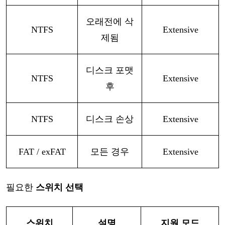
오래전에
삭
NTFS
Extensive
제됨
디스크
포맷
NTFS
Extensive
후
NTFS
디스크
손상
Extensive
FAT / exFAT
모든
경우
Extensive
필요한
스위치
선택
스위치
설명
지원
모드