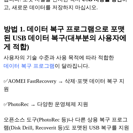
고
, 새로운 데이터를 저장하지 마십시오.
방법
1. 데이터 복구
프로그램으로
포맷
된
USB
데이터
복구
(대부분의 사용자에
게 적합)
사용자의
기술
수준과
사용
목적에
따라
적합한
데이터
복구
프로그램
이
달라집니다
.
✅
AOMEI FastRecovery
→ 삭제·포맷 데이터 복구 지
원
✅
PhotoRec
→ 다양한 운영체제 지원
오픈소스
도구
(PhotoRec 등)나 다른 상용 복구 프로그
램(Disk Drill, Recoverit 등)도 포맷된 USB 복구를 지원