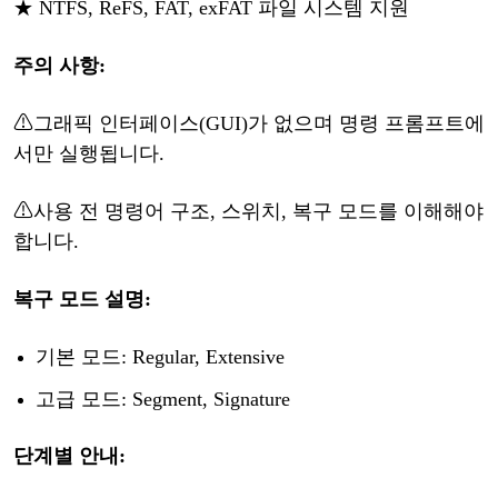
★
NTFS, ReFS, FAT, exFAT 파일 시스템 지원
주의
사항
:
⚠
그래픽
인터페이스
(GUI)가 없으며 명령 프롬프트에
서만 실행됩니다.
⚠
사용
전
명령어
구조
, 스위치, 복구 모드를 이해해야
합니다.
복구
모드
설명
:
기본
모드
: Regular, Extensive
고급
모드
: Segment, Signature
단계별
안내
: