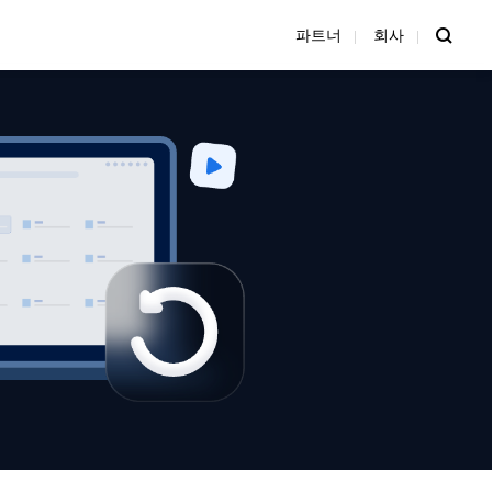
파트너
회사