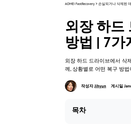
AOMEI FastRecovery
>
손실되거나 삭제된 
외장 하드
방법 | 7
외장 하드 드라이브에서 삭제
께, 상황별로 어떤 복구 방법
작성자
Jihyun
게시일 Janua
목차