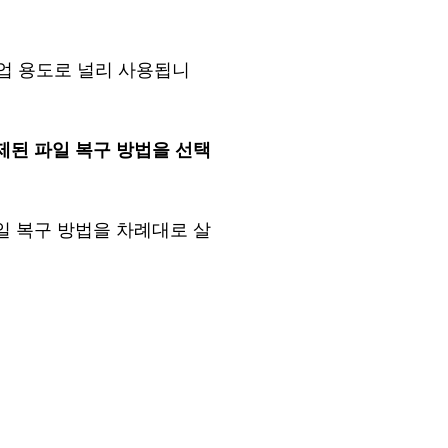
백업 용도로 널리 사용됩니
제된
파일
복구
방법을
선택
일
복구
방법을
차례대로
살