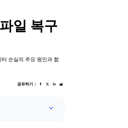
 파일 복구
이터 손실의 주요 원인과 함
공유하기：