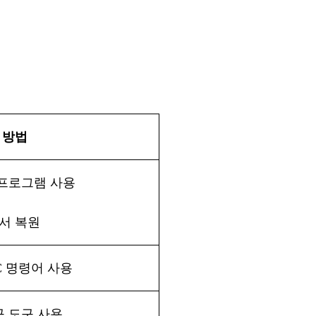
방법
프로그램
사용
서
복원
FC 명령어 사용
구
도구
사용