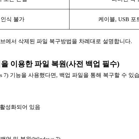
인식
불가
케이블
, USB 
브에서
삭제된
파일
복구
방법을
차례대로
설명합
니다
.
 백업을 이용한 파일 복원
(
사전
백업
필수
)
ows 7) 기능을 사용했다면, 백업 파일을 통해 복구할 수 있
활성화되어
있음