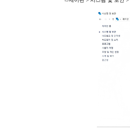
➱
제어판
> 시스템 및 보안 > 