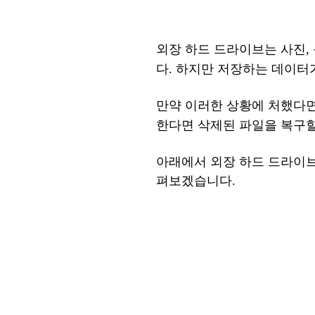
외장
하드
드라이브는
사진
다.
하지만
저장하는
데이터
만약
이러한
상황에
처했다
한다면
삭제된
파일을
복구
아래에서
외장
하드
드라이
펴보겠습니다
.