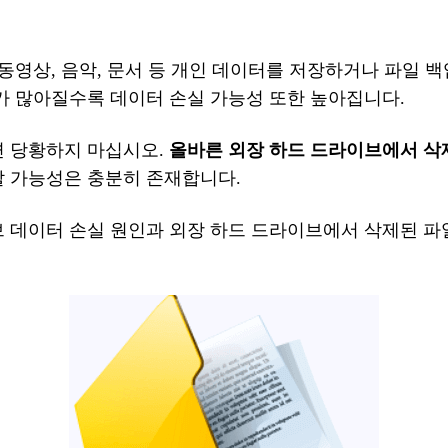
, 동영상, 음악, 문서 등 개인 데이터를 저장하거나 파일 
가
많아질수록
데이터
손실
가능성
또한
높아집니다
.
면
당황하지
마십시오
.
올바른
외장
하드
드라이브에서
삭
할
가능성은
충분히
존재합니다
.
브
데이터
손실
원인과
외장
하드
드라이브에서
삭제된
파