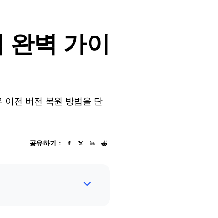
법 완벽 가이
 이전 버전 복원 방법을 단
공유하기：