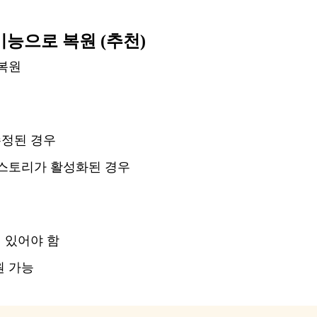
 기능으로 복원 (추천)
복원
수정된
경우
스토리가
활성화된
경우
어
있어야
함
원
가능