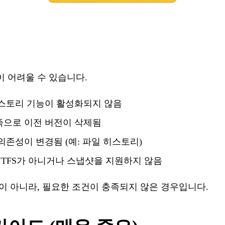
이
어려울
수
있습니다
.
스토리
기능이
활성화되지
않음
족으로
이전
버전이
삭제됨
의존성이
변경됨
(예: 파일
히스토리
)
NTFS가 아니거나 스냅샷을 지원하지 않음
이
아니라
, 필요한 조건이 충족되지 않은 경우입니다.