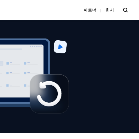
파트너
회사