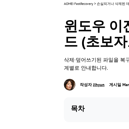
AOMEI FastRecovery
>
손실되거나 삭제된 
윈도우 이전
드 (초보자
삭제·덮어쓰기된 파일을 복구
계별로 안내합니다.
작성자
Jihyun
게시일 March
목차