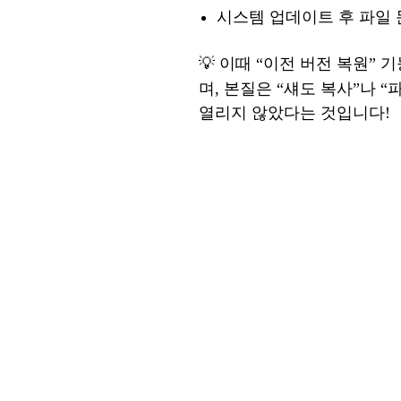
시스템
업데이트
후
파일
💡
이때
“이전 버전 복원” 
며, 본질은
“
섀도
복사
”
나
“
열리지 않았다는 것입니다!