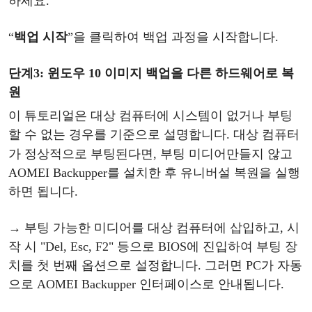
하세요.
“
백업
시작
”
을
클릭하여
백업
과정을
시작합니다
.
단계
3
:
윈도우
10
이미지
백업을
다른
하드웨어로
복
원
이 튜토리얼은 대상 컴퓨터에 시스템이 없거나 부팅
할 수 없는 경우를 기준으로 설명합니다. 대상 컴퓨터
가 정상적으로 부팅된다면, 부팅 미디어
만들지
않고
AOMEI Backupper를 설치한 후 유니버설 복원을 실행
하면 됩니다.
→ 부팅
가능한
미디어를
대상
컴퓨터에
삽입하고
, 시
작 시 "Del, Esc, F2" 등으로 BIOS에 진입하여 부팅 장
치를 첫 번째 옵션으로 설정합니다. 그러면 PC가 자동
으로 AOMEI Backupper 인터페이스로 안내됩니다.