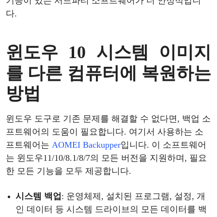
기능이
있는
서드파티
소프트웨어가
더
안정적입니
다
.
윈도우
10
시스템
이미지
를
다른
컴퓨터에
복원하는
방법
윈도우
도구로
기존
문제를
해결할
수
없다면
, 백업 소
프트웨어의 도움이 필요합니다. 여기서 사용하는 소
프트웨어는
AOMEI Backupper
입니다
. 이 소프트웨어
는
윈도우
11/10/8.1/8/7의 모든 버전을 지원하며, 필요
한 모든 기능을
모두
제공합니다
.
시스템
백업
: 운영체제
, 설치된 프로그램, 설정, 개
인 데이터 등 시스템 드라이브의 모든 데이터를 백