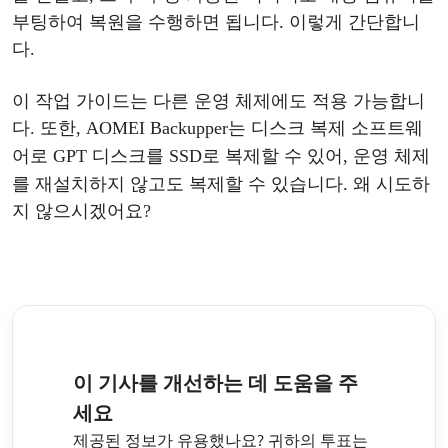
부팅하여 복원을 수행하면 됩니다. 이렇게 간단합니
다.
이
작업
가이드는
다른
운영
체제에도
적용
가능합니
다
. 또한, AOMEI Backupper는 디스크
복제
소프트웨
어로
GPT 디스크를 SSD로
복제
할
수
있어
, 운영 체제
를 재설치하지 않고도
복제
할
수
있습니다
. 왜 시도하
지 않으시겠어요?
이 기사를 개선하는 데 도움을 주
세요
제공된 정보가 유용했나요? 귀하의 투표는