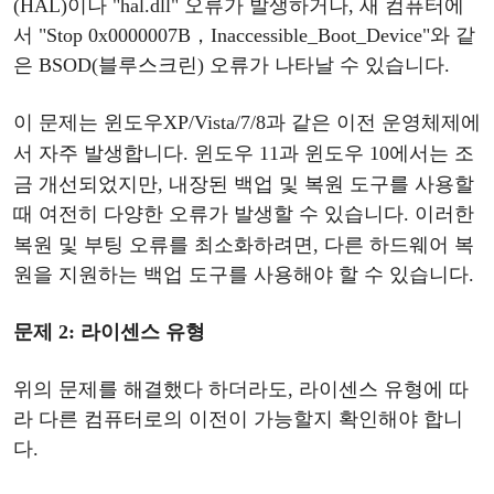
(HAL)이나 "hal.dll" 오류가 발생하거나, 새 컴퓨터에
서 "Stop 0x0000007B，Inaccessible_Boot_Device"와 같
은 BSOD(블루스크린) 오류가 나타날 수 있습니다.
이
문제는
윈도우
XP/Vista/7/8과 같은 이전 운영체제에
서 자주 발생합니다.
윈도우
11과
윈도우
10
에서는
조
금
개선되었지만
, 내장된 백업 및 복원 도구를 사용할
때 여전히 다양한 오류가 발생할 수 있습니다.
이러한
복원
및
부팅
오류를
최소화하려면
, 다른 하드웨어 복
원을 지원하는 백업 도구를 사용해야 할 수 있습니다.
문제
2: 라이센스 유형
위의
문제를
해결했다
하더라도
, 라이센스 유형에 따
라 다른 컴퓨터로의 이전이 가능할지 확인해야 합니
다.