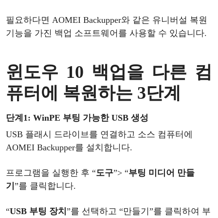
필요하다면
AOMEI Backupper와 같은 유니버설 복원
기능을 가진 백업 소프트웨어를 사용할 수 있습니다.
윈도우
10
백업을
다른
컴
퓨터에
복원하는
3단계
단계
1
: WinPE 부팅 가능한 USB 생성
USB 플래시 드라이브를 연결하고 소스 컴퓨터에
AOMEI Backupper를 설치합니다.
프로그램을
실행한
후
“
도구
”
>
“
부팅
미디어
만들
기
”를
클릭합니다
.
“
USB 부팅 장치
”
를
선택하고
“
만들기
”
를
클릭하여
부