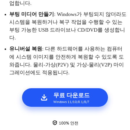
업합니다.
부팅
미디어
만들기
: Windows가 부팅되지 않더라도
시스템을 복원하거나 복구 작업을 수행할 수 있는
부팅 가능한 USB 드라이브나 CD/DVD를 생성합니
다.
유니버설
복원
: 다른
하드웨어를
사용하는
컴퓨터
에
시스템
이미지를
안전하게
복원할
수
있도록
도
와줍니다
. 물리-가상(P2V) 및 가상-물리(V2P) 마이
그레이션에도 적용됩니다.
무료 다운로드
Windows 11/10/8.1/8/7
100% 안전