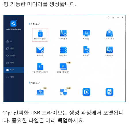
팅
가능한
미디어를
생성합니다
.
Tip: 선택한 USB 드라이브는 생성 과정에서 포맷됩니
다. 중요한 파일은 미리
백업
하세요
.