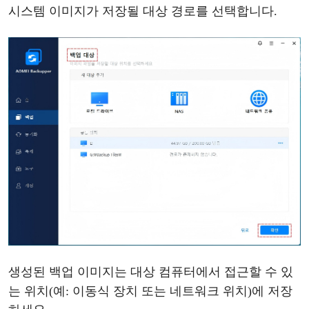
시스템
이미지가
저장될
대상
경로를
선택합니다
.
생성된
백업
이미지는
대상
컴퓨터에서
접근할
수
있
는
위치
(예: 이동식 장치 또는 네트워크 위치)에 저장