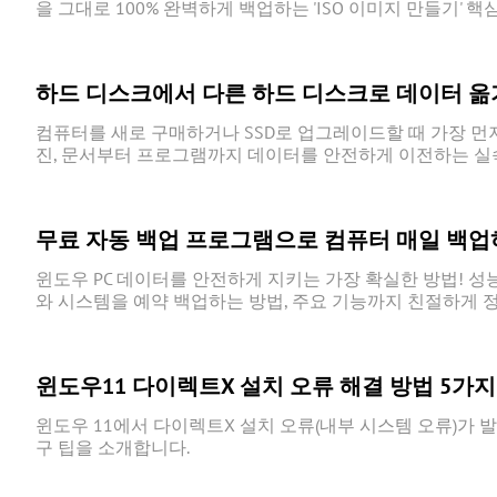
을 그대로 100% 완벽하게 백업하는 'ISO 이미지 만들기'
하드 디스크에서 다른 하드 디스크로 데이터 옮
컴퓨터를 새로 구매하거나 SSD로 업그레이드할 때 가장 먼저
진, 문서부터 프로그램까지 데이터를 안전하게 이전하는 실속
무료 자동 백업 프로그램으로 컴퓨터 매일 백업
윈도우 PC 데이터를 안전하게 지키는 가장 확실한 방법! 성
와 시스템을 예약 백업하는 방법, 주요 기능까지 친절하게 
윈도우11 다이렉트X 설치 오류 해결 방법 5가지
윈도우 11에서 다이렉트X 설치 오류(내부 시스템 오류)가 
구 팁을 소개합니다.