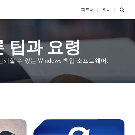
파트너
회사
클론 팁과 요령
할 수 있는 Windows 백업 소프트웨어.