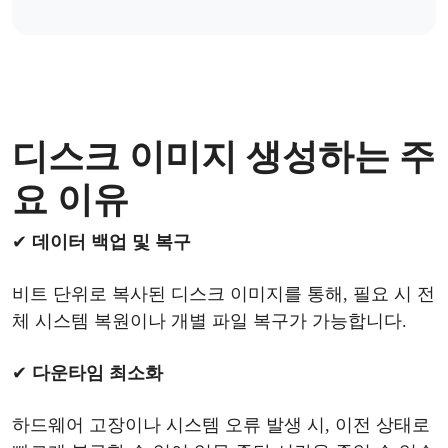
디스크
이미지
생성하는
주
요
이유
✔
데이터
백업
및
복구
비트
단위로
복사된
디스크
이미지를
통해
, 필요 시 전
체 시스템 복원이나 개별 파일 복구가 가능합니다.
✔
다운타임
최소화
하드웨어
고장이나
시스템
오류
발생
시
, 이전 상태로