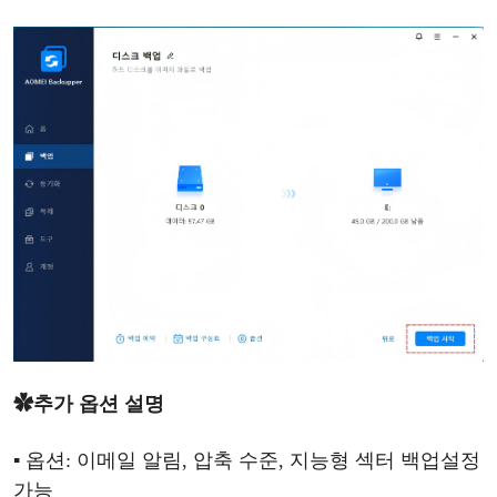
✿
추가
옵션
설명
▪
옵션
: 이메일 알림, 압축 수준, 지능형 섹터 백업
설정
가능