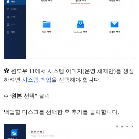
✿
윈도우
11에서 시스템 이미지(운영 체제만)를 생성
하려면
시스템
백업
을
선택해야
합니다
.
➯
“
원본
선택
”
클릭
백업할
디스크를
선택한
후
추가를
클릭합니다
.