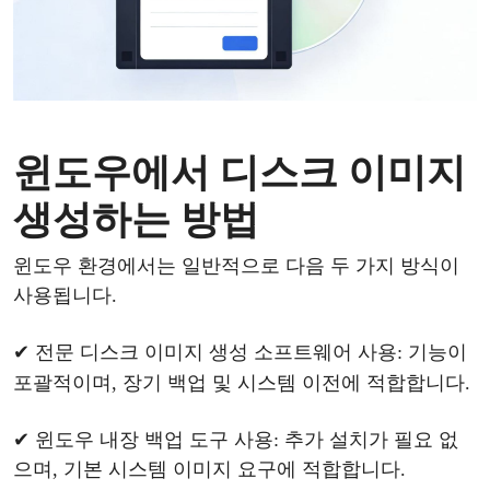
윈도우
에서
디스크
이미지
생성하
는
방법
윈도우
환경에서는
일반적으로
다음
두
가지
방식이
사용됩니다
.
✔
전문
디스크
이미지
생성
소프트웨어
사용
: 기능이
포괄적이며, 장기 백업 및 시스템
이전
에
적합합니다
.
✔
윈도우
내장
백업
도구
사용
: 추가 설치가 필요 없
으며, 기본 시스템 이미지 요구에 적합합니다.