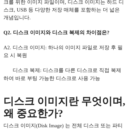
크를 위한 이미지 파일이며, 디스크 이미지는 하드
디
스크
, USB 등 다양한 저장 매체를 포함하는 더 넓은
개념입니다.
Q2.
디스크
이미지와
디스크
복제
의
차이점은
?
A2.
디스크
이미지
: 하나의 이미지 파일로 저장 후 필
요 시 복원
디스크
복제
: 디스크를 다른 디스크로 직접 복
제
하여
바로
부팅
가능한
디스크로
사용
가능
디스크
이미지란
무엇이며
,
왜 중요한가?
디스크
이미지
(Disk Image) 는 전체 디스크 또는 파티