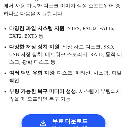
에서 사용 가능한 디스크 이미지
생성
소프트웨어
중
하나
로
다음을
지원합니다
.
다양한
파일
시스템
지원
: NTFS, FAT32, FAT16,
EXT2, EXT3 등
다양한
저장
장치
지원
: 외장 하드 디스크
, SSD,
USB 저장 장치, 네트워크 스토리지, RAID, 동적 디
스크, 광학 디스크 등
여러
백업
유형
지원
: 디스크, 파티션, 시스템, 파일
백업
부팅
가능한
복구
미디어
생성
: 시스템이 부팅되지
않을 때 오프라인 복구
가능
무료 다운로드