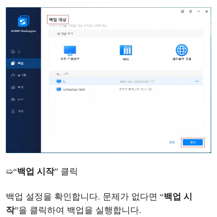
➯
“
백업
시작
”
클릭
백업
설정을
확인합니다
. 문제가 없다면
“
백업
시
작
”
을
클릭하여
백업을
실행합니다
.