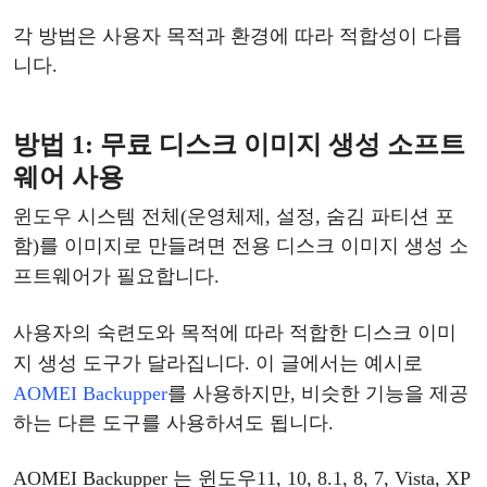
각
방법은
사용자
목적과
환경에
따라
적합성이
다릅
니다
.
방법
1: 무료 디스크 이미지 생성 소프트
웨어 사용
윈도우
시스템
전체
(운영체제, 설정, 숨김 파티션 포
함)를 이미지로 만들려면 전용 디스크 이미지
생성
소
프트웨어가
필요합니다
.
사용자의
숙련도와
목적에
따라
적합한
디스크
이미
지
생성
도구
가
달라집니다
.
이
글에서는
예시로
AOMEI Backupper
를
사용하지만
, 비슷한 기능을 제공
하는 다른 도구를 사용하셔도 됩니다.
AOMEI Backupper 는
윈도우
11, 10, 8.1, 8, 7, Vista, XP