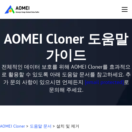
AOMEI Cloner 도움말
가이드
전체적인 데이터 보호를 위해 AOMEI Cloner를 효과적으
로 활용할 수 있도록 아래 도움말 문서를 참고하세요. 추
가 문의 사항이 있으시면 언제든지
[email protected]
로
문의해 주세요.
AOMEI Cloner
>
도움말 문서
>
설치 및 제거