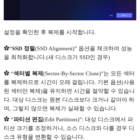
설정을
확인한
후
복제를
시작합니다
.
✿
“
SSD 정렬
(SSD Alignment
)
” 옵션을 체크하여 성능
을 최적화합니다
.(새 디스크가 SSD인 경우)
✿ “
섹터별
복제
(Sector-By-Sector Clone)
”
는
모든
섹터
를
복제하므로
시간이
오래
걸립니다
.
기본
옵션
(사용
된 섹터만 복제)을 유지하면 시간을 절약할 수 있습니
다.
대상
디스크는
원본
디스크보다
크거나
같아야
하
며
, 그렇지 않으면 복제가 실패할 수 있습니다.
✿
“
파티션
편집
(
Edit Partitions
)
”
:
대상
디스크에서
파
티션
크기를
조정하거나
, 소스 디스크와 다를 경우 디
스크 유형을 변환할 수 있습니다.