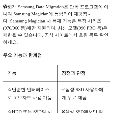
✿
현재
Samsung Data Migration은 단독 프로그램이 아
니며
Samsung Magician에 통합되어 제공됩니
다.
Samsung Magician 내 복제 기능은 특정 시리즈
(970/960 등)에만 지원되며, 최신 모델(990 PRO 등)은
제한될 수 있습니다. 공식 사이트에서 호환 목록 확인
하세요.
주요
기능과
한계점
기능
장점과
단점
☆
단순한
인터페이스
✅
삼성
SSD 사용자에
로
초보자도
사용
가능
게 무료 제공
☆
HDD 또는 SSD의 시
❌
삼성
SSD에서만 작