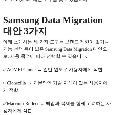
Samsung Data Migration
대안 3
가지
아래
소개하는
세
가지
도구는
브랜드
제한이
없거나
기능
선택
폭이
넓은
Samsung Data Migration
대안으
로
,
사용
목적에
따라
선택할
수
있습니다
.
✅
AOMEI Cloner
→
일반
윈도우
사용자에게
적합
✅
Clonezilla
→
기본적인
기술
지식이
있는
사용자에
게
적합
✅
Macrium Reflect
→
백업과
복제를
함께
고려하는
사
용자에게
적합