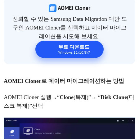
AOMEI Cloner
신뢰할 수 있는
Samsung Data Migration 대안 도
구인 AOMEI Cloner를 선택하고 데이터
마이그
레이션을 시도해 보세요!
무료 다운로드
Windows 11/10/8/7
AOMEI Cloner
로
데이터
마이그레이션
하는
방법
AOMEI Cloner 실행
→
“
Clone
(복제)”
→
“
Disk Clone
(디
스크 복제)”
선택