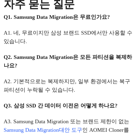
자주
묻는
질문
Q1. Samsung Data Migration은 무료인가요?
A1.
네
, 무료이지만 삼성 브랜드 SSD에서만 사용할 수
있습니다.
Q
2
. Samsung Data Migration은
모든
파티션을
복제하
나요
?
A2.
기본적으로는
복제하지만
, 일부 환경에서는 복구
파티션이 누락될 수 있습니다.
Q
3
. 삼성 SSD 간 데이터 이전은 어떻게 하나요?
A3.
Samsung Data Migration 또는 브랜드 제한이 없는
Samsung Data Migration
대안
도구
인
AOMEI Cloner
를