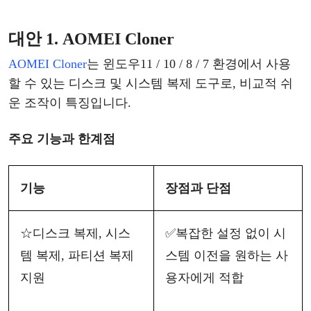
대안
1. AOMEI Cloner
AOMEI Cloner
는
윈도우
11 / 10 / 8 / 7 환경에서 사용
할 수 있는
디스크
및
시스템
복제
도구로
, 비교적 쉬
운 조작이 특징입니다.
주요
기능과
한계점
기능
장점과
단점
☆
디스크
복제
, 시스
✅
복잡한
설정
없이
시
템 복제, 파티션 복제
스템
이전을
원하는
사
지원
용자
에게
적합