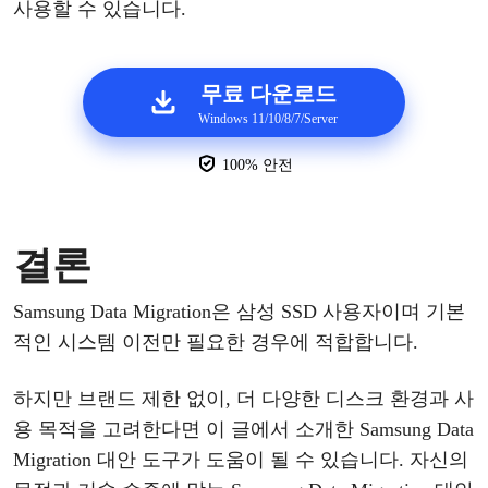
사용할
수
있습니다
.
무료 다운로드
Windows 11/10/8/7/Server
100% 안전
결론
Samsung Data Migration은
삼성
SSD 사용자이며 기본
적인 시스템 이전만 필요한 경우에 적합합니다.
하지만
브랜드
제한
없이
,
더
다양한
디스크
환경과
사
용
목적을
고려한다면
이
글에서
소개한
Samsung Data
Migration 대안 도구가 도움이 될 수 있습니다
.
자신의