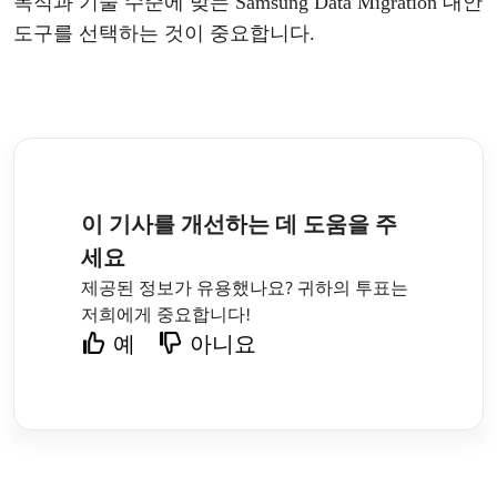
목적과
기술
수준에
맞는
Samsung Data Migration 대안
도구
를
선택하는
것이
중요합니다
.
이 기사를 개선하는 데 도움을 주
세요
제공된 정보가 유용했나요? 귀하의 투표는
저희에게 중요합니다!
예
아니요