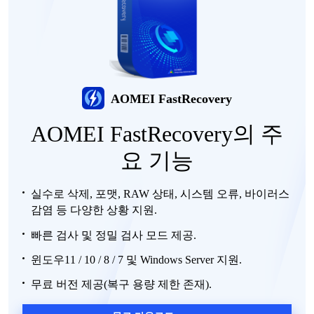
AOMEI FastRecovery
AOMEI FastRecovery의 주
요 기능
실수로
삭제
, 포맷, RAW 상태, 시스템 오류, 바이러스
감염 등 다양한 상황 지원.
빠른
검사
및
정밀
검사
모드
제공.
윈도우
11 / 10 / 8 / 7 및 Windows Server 지원.
무료
버전
제공
(복구 용량 제한 존재).