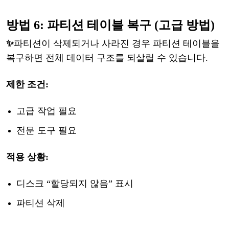
방법
6: 파티션 테이블 복구 (고급 방법)
✨
파티션이
삭제되거나
사라진
경우
파티션
테이블을
복구하면
전체
데이터
구조를
되살릴
수
있습니다
.
제한
조건
:
고급
작업
필요
전문
도구
필요
적용
상황
:
디스크
“할당되지 않음” 표시
파티션
삭제