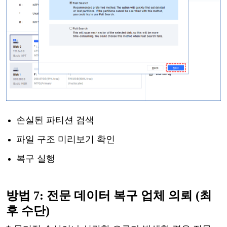
손실된
파티션
검색
파일
구조
미리보기
확인
복구
실행
방법
7: 전문 데이터 복구 업체 의뢰 (최
후 수단)