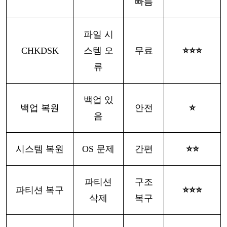
빠름
파일
시
CHKDSK
스템
오
무료
⭐⭐⭐
류
백업
있
백업
복원
안전
⭐
음
시스템
복원
OS 문제
간편
⭐⭐
파티션
구조
파티션
복구
⭐⭐⭐
삭제
복구