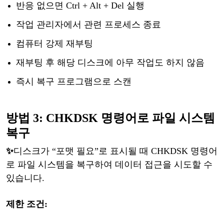
반응
없으면
Ctrl + Alt + Del 실행
작업
관리자에서
관련
프로세스
종료
컴퓨터
강제
재부팅
재부팅
후
해당
디스크에
아무
작업도
하지
않음
즉시
복구
프로그램으로
스캔
방법
3: CHKDSK 명령어로 파일 시스템
복구
✨
디스크가
“포맷 필요”로 표시될 때 CHKDSK 명령어
로 파일 시스템을 복구하여 데이터 접근을 시도할 수
있습니다.
제한
조건
: