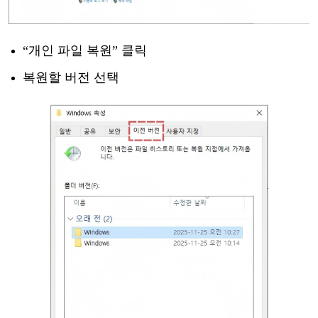
“개인 파일 복원” 클릭
복원할
버전
선택