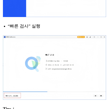
“빠른
검사
” 실행
Tips
：