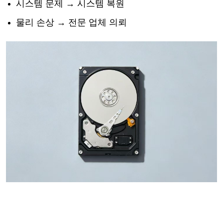
시스템
문제
→ 시스템 복원
물리
손상
→ 전문 업체 의뢰