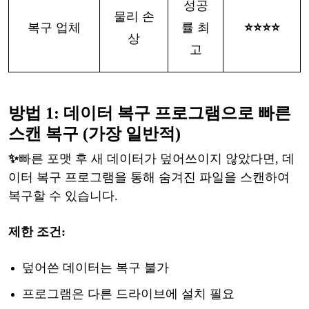
성공
물리
손
복구
업체
률
최
⭐⭐⭐⭐
상
고
방법
1: 데이터 복구 프로그램으로 빠른
스캔 복구 (가장 일반적)
✨
빠른
포맷
후
새
데이터가
덮어쓰이지
않았다면
, 데
이터 복구 프로그램을 통해 숨겨진 파일을 스캔하여
복구할 수 있습니다.
제한
조건
:
덮어쓴
데이터는
복구
불가
프로그램은
다른
드라이브에
설치
필요