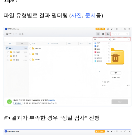
파일
유형별로
결과
필터링
(
사진
,
문서
등
)
✍ 결과가 부족한
경우
“정밀
검사
” 진행