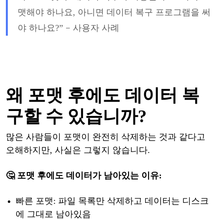
맷해야
하나요
, 아니면 데이터 복구 프로그램을 써
–
야 하나요?
”
사용자
사례
왜
포맷
후에도
데이터
복
구할
수
있습니까
?
많은
사람들이
포맷이
완전히
삭제하는
것과
같다고
오해하지만
, 사실은 그렇지 않습니다.
🤔 포맷
후에도
데이터가
남아있는
이유
:
빠른
포맷
: 파일 목록만 삭제하고 데이터는 디스크
에 그대로
남아
있음