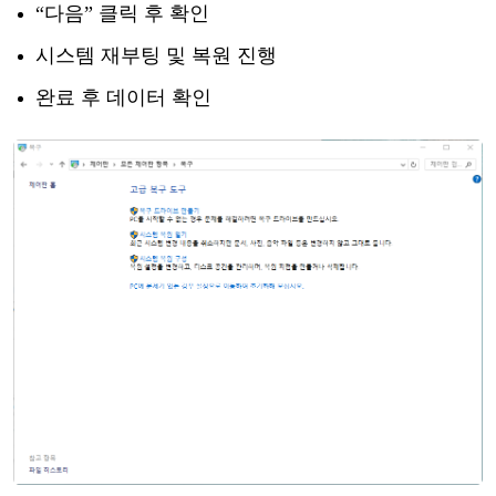
“다음” 클릭 후 확인
시스템
재부팅
및
복원
진행
완료
후
데이터
확인