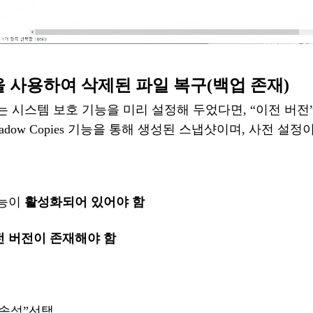
전을 사용하여 삭제된 파일 복구
(
백업
존재
)
백업 또는 시스템 보호 기능을 미리 설정해 두었다면,
“이전 버전
hadow Copies 기능을 통해 생성된 스냅샷이며, 사전 설정
능이
활성화되어
있어야
함
전
버전이
존재해야
함
속성
”
선택