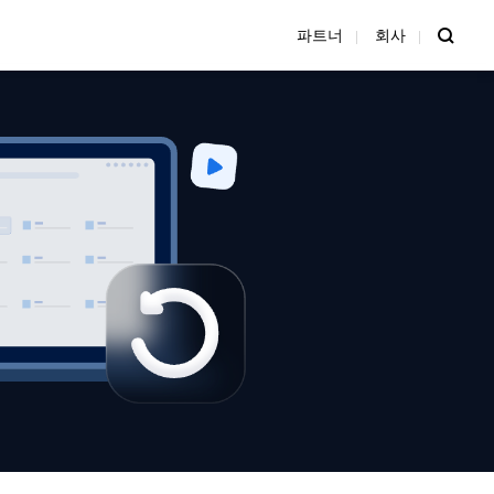
파트너
회사