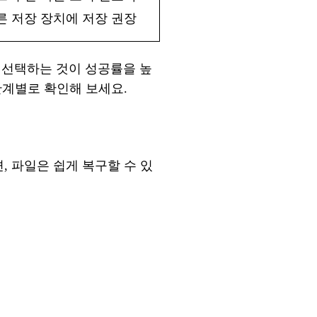
른
저장
장치에
저장
권장
선택하는
것이
성공률을
높
 단계별로 확인해 보세요.
면
, 파일은 쉽게 복구할 수 있