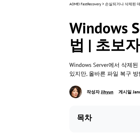
AOMEI FastRecovery
>
손실되거나 삭제된 
Windows
법 | 초보
Windows Server에서
있지만, 올바른 파일 복구 
작성자
Jihyun
게시일 Janua
목차