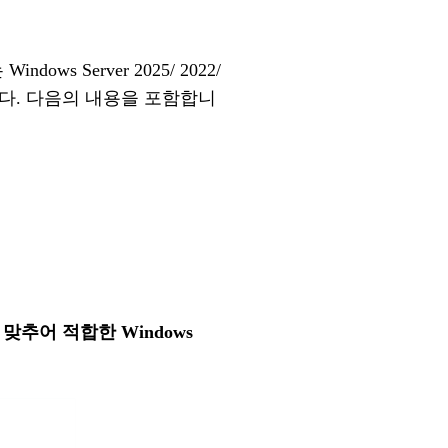
는
Windows Server 20
25
/ 20
22
/
다
. 다음의 내용을 포함합니
맞추어
적합한
Windows