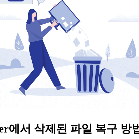
erver에서 삭제된 파일 복구
방