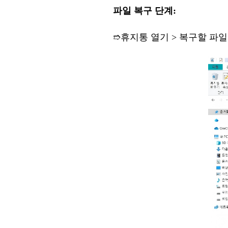
파일
복구
단계
:
➱
휴지통
열기
> 복구할
파일