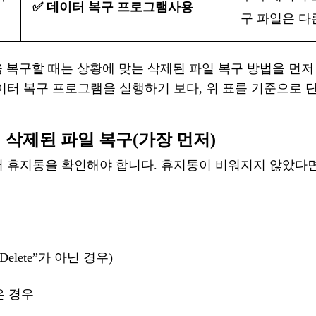
✅
데이터
복구
프로그램
사용
구
파일은
다
파일을 복구할 때는 상황에 맞는
삭제된
파일
복구
방법을
먼저
이터
복구
프로그램을
실행하기 보다
, 위 표를 기준으로
서 삭제된 파일 복구
(가장 먼저)
저
휴지통을
확인해야
합니다
.
휴지통이
비워지지
않았다
 Delete
”
가
아닌
경우
)
은
경우