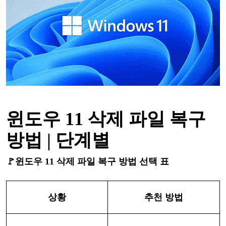
윈도우
11
삭제
파일
복구
방법
| 단계별
🚩윈도우
11
삭제
파일
복구
방법
선택 표
상황
추천
방법