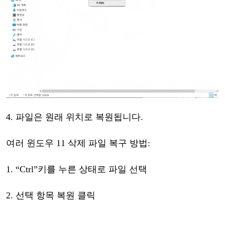
4.
파일은
원래
위치로
복원됩니다
.
여러
윈도우
11
삭제
파일
복구
방법
:
1.
“
Ctrl
”
키를
누른
상태로
파일
선택
2.
선택
항목
복원
클릭