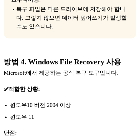
복구
파일은
다른
드라이브에
저장해야
합니
다
.
그렇지
않으면
데이터
덮어쓰기가 발생할
수도
있습니다
.
방법
4. Windows File Recovery 사용
Microsoft에서 제공하는 공식 복구 도구입니다.
✅적합한
상황:
윈도우
10 버전 2004 이상
윈도우
11
단점
: