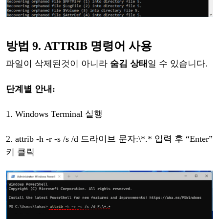
방법
9. ATTRIB 명령어 사용
파일이
삭제된
것이
아니라
숨김
상태
일
수
있습니다
.
단계별
안내
:
1.
Windows Terminal 실행
2.
attrib -h -r -s /s /d 드라이브 문자:\*.* 입력 후 “Enter”
키 클릭