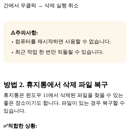
간에서
우
클릭
→ 삭제 실행 취소
⚠️
주의사항
:
컴퓨터를
재시작하면
사용할
수
없습니다
.
최근
작업
한
번만
되돌릴
수
있습니다
.
방법
2. 휴지통에서 삭제 파일 복구
휴지통은
윈도우
11에서 삭제된 파일을 찾을 수 있는
좋은 장소이기도 합니다. 파일이 있는 경우 복구할 수
있습니다.
✅적합한
상황: