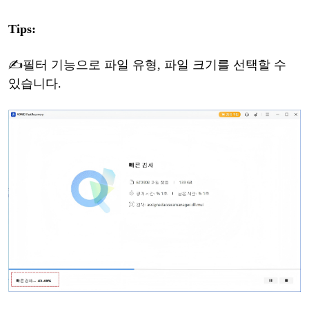
Tips:
✍필터
기능
으로
파일
유형
,
파일
크
기를
선택할
수
있습니다
.