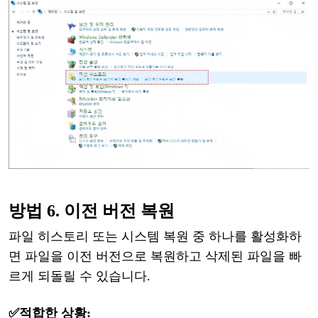
방법
6. 이전 버전 복원
파일
히스토리
또는
시스템
복원
중
하나를
활성화하
면
파일을
이전
버전으로
복원하고
삭제된
파일을
빠
르게
되돌릴
수
있습니다
.
✅적합한
상황: