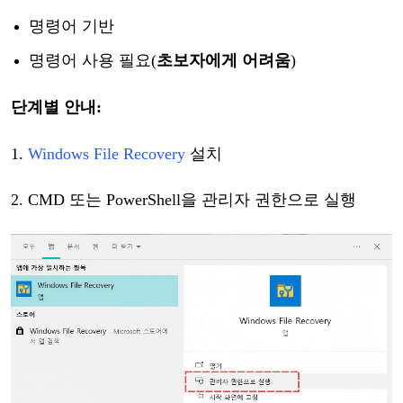
명령어
기반
명령어
사용
필요
(
초보자에게
어려움
)
단계별
안내
:
1.
Windows File Recovery
설치
2. CMD 또는 PowerShell을 관리자 권한으로 실행