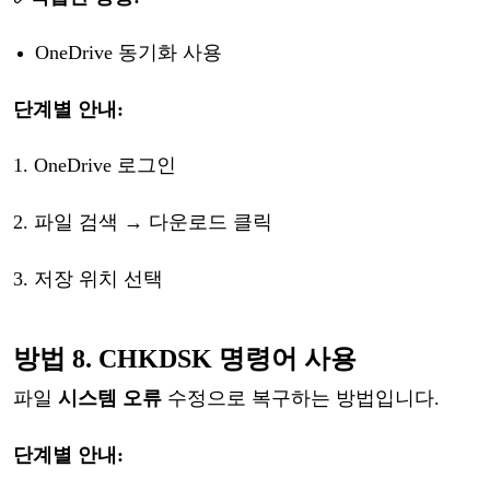
OneDrive 동기화 사용
단계별
안내
:
1.
OneDrive 로그인
2.
파일
검색
→ 다운로드 클릭
3.
저장
위치
선택
방법
8. CHKDSK 명령어 사용
파일
시스템
오류
수정으로
복구
하는
방법입니다
.
단계별
안내
: