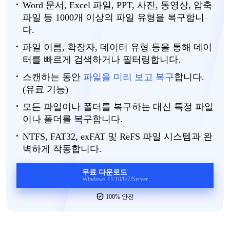
Word 문서, Excel 파일, PPT, 사진, 동영상, 압축
파일 등 1000개 이상의 파일 유형을 복구합니
다.
파일
이름
, 확장자, 데이터 유형 등을 통해 데이
터를 빠르게 검색하거나 필터링합니다.
스캔하는
동안
파일을
미리
보고
복구
합니다
.
(유료 기능)
모든
파일이나
폴더를
복구하는
대신
특정
파일
이나
폴더를
복구합니다
.
NTFS, FAT32, exFAT 및 ReFS 파일 시스템과 완
벽하게 작동합니다.
무료 다운로드
Windows 11/10/8/7/Server
100% 안전