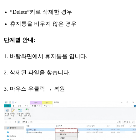
“
Delete
”
키로
삭제한
경우
휴지통을
비우지
않은
경우
단계별
안내
:
1.
바탕화면에서
휴지통을
엽니다
.
2.
삭제된
파일을
찾습니다
.
3.
마우스
우
클릭
→ 복원