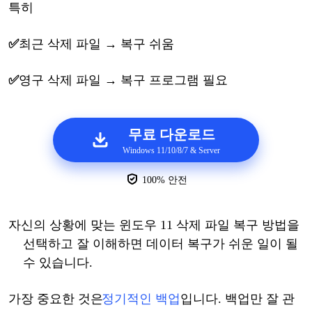
특히
✅
최근
삭제
파일
→ 복구 쉬움
✅
영구
삭제
파일
→ 복구 프로그램 필요
무료 다운로드
Windows 11/10/8/7 & Server
100% 안전
자신의
상황에
맞는
윈도우
11 삭제 파일 복구 방법을
선택하고 잘 이해하면 데이터 복구가 쉬운 일이 될
수 있습니다.
가장
중요한
것은
정기적인
백업
입니다
.
백업만
잘
관