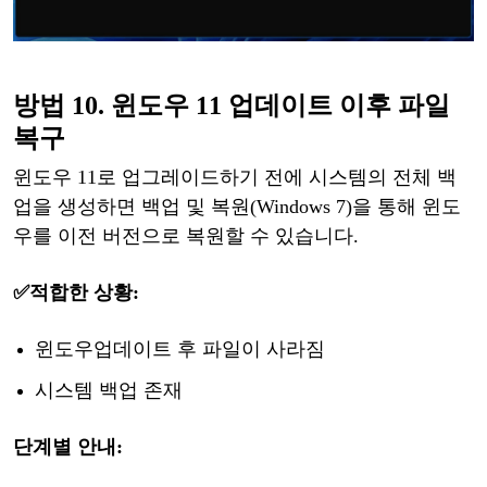
방법
10.
윈도우
11
업데이트
이후
파일
복구
윈도우
11로 업그레이드하기 전에 시스템의 전체 백
업을 생성하면 백업 및 복원(Windows 7)을 통해 윈도
우를 이전 버전으로 복원할 수 있습니다.
✅적합한
상황:
윈도우
업데이트
후
파일
이
사라짐
시스템
백업
존재
단계별
안내
: