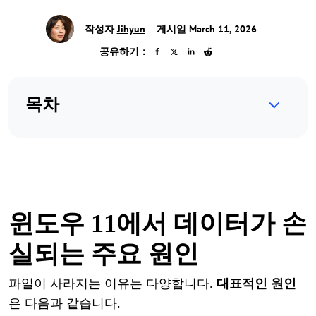
작성자
Jihyun
게시일 March 11, 2026
공유하기：
목차
윈도우
11
에서
데이터가
손
실되는
주요
원인
파일이
사라지는
이유는
다양합니다
.
대표적인
원인
은
다음과
같습니다
.